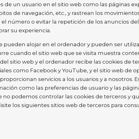
s de un usuario en el sitio web como las páginas expl
bitos de navegación, etc., y rastrean los movimientos
el número o evitar la repetición de los anuncios del 
orar su experiencia.
 pueden alojar en el ordenador y pueden ser utiliza
curre cuando el sitio web que se visita muestra conte
 del sitio web y el ordenador recibe las cookies de t
ciales como Facebook y YouTube, y el sitio web de 
 proporcionan servicios a los usuarios y a nosotros.
ción como las preferencias de usuario y las páginas
e no podemos controlar las cookies de terceros y qu
site los siguientes sitios web de terceros para consu