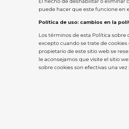
El hecho de deshabilitar o eliminar 
puede hacer que este funcione en el
Política de uso: cambios en la pol
Los términos de esta Política sobre c
excepto cuando se trate de cookies d
propietario de este sitio web se res
le aconsejamos que visite el sitio 
sobre cookies son efectivas una vez 