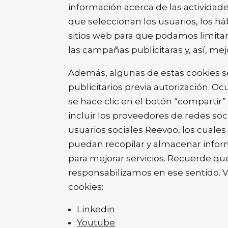
información acerca de las actividade
que seleccionan los usuarios, los há
sitios web para que podamos limitar 
las campañas publicitaras y, así, mej
Además, algunas de estas cookies se
publicitarios previa autorización. O
se hace clic en el botón “compartir”
incluir los proveedores de redes so
usuarios sociales Reevoo, los cuales
puedan recopilar y almacenar informa
para mejorar servicios. Recuerde qu
responsabilizamos en ese sentido. Vi
cookies:
Linkedin
Youtube