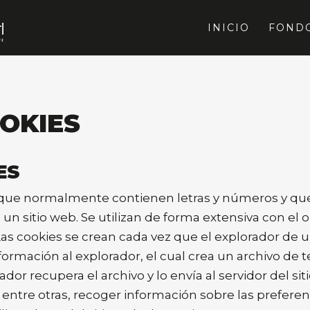
INICIO
FOND
OOKIES
ES
que normalmente contienen letras y números y que
un sitio web. Se utilizan de forma extensiva con el o
as cookies se crean cada vez que el explorador de u
nformación al explorador, el cual crea un archivo de 
rador recupera el archivo y lo envía al servidor del si
entre otras, recoger información sobre las preferenci