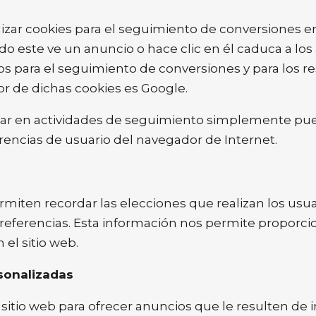
izar cookies para el seguimiento de conversiones e
o este ve un anuncio o hace clic en él caduca a los 
ntos para el seguimiento de conversiones y para los 
dor de dichas cookies es Google.
par en actividades de seguimiento simplemente pu
rencias de usuario del navegador de Internet.
miten recordar las elecciones que realizan los usuar
preferencias. Esta información nos permite proporc
el sitio web.
rsonalizadas
 sitio web para ofrecer anuncios que le resulten de