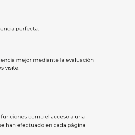
iencia perfecta.
iencia mejor mediante la evaluación
 visite.
ar funciones como el acceso a una
e se han efectuado en cada página