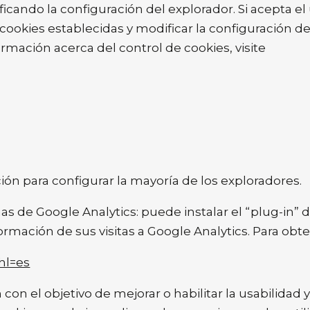
icando la configuración del explorador. Si acepta el
cookies establecidas y modificar la configuración d
rmación acerca del control de cookies, visite
ón para configurar la mayoría de los exploradores.
s de Google Analytics: puede instalar el “plug-in” d
formación de sus visitas a Google Analytics. Para obt
hl=es
an con el objetivo de mejorar o habilitar la usabilidad