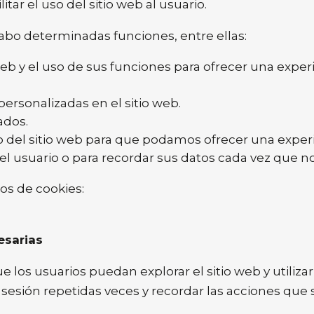
itar el uso del sitio web al usuario.
 cabo determinadas funciones, entre ellas:
 web y el uso de sus funciones para ofrecer una exper
ersonalizadas en el sitio web.
ados.
o del sitio web para que podamos ofrecer una exper
l usuario o para recordar sus datos cada vez que nos
pos de cookies:
esarias
e los usuarios puedan explorar el sitio web y utiliz
r sesión repetidas veces y recordar las acciones qu