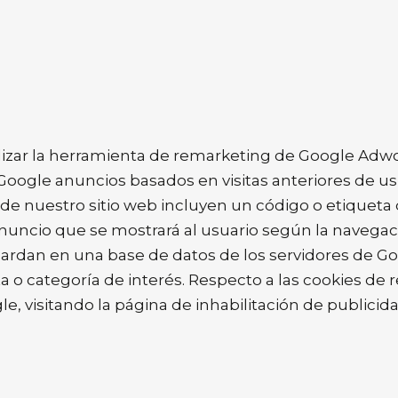
izar la herramienta de remarketing de Google Adwo
Google anuncios basados en visitas anteriores de us
 de nuestro sitio web incluyen un código o etiqueta
nuncio que se mostrará al usuario según la navegaci
guardan en una base de datos de los servidores de 
sta o categoría de interés. Respecto a las cookies de
gle, visitando la página de inhabilitación de publici