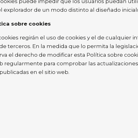
cookies puede impedir que los usuarios puedan utiliz
 explorador de un modo distinto al diseñado inicia
ítica sobre cookies
ookies regirán el uso de cookies y el de cualquier in
e terceros. En la medida que lo permita la legislació
erva el derecho de modificar esta Política sobre co
web regularmente para comprobar las actualizaciones.
publicadas en el sitio web.