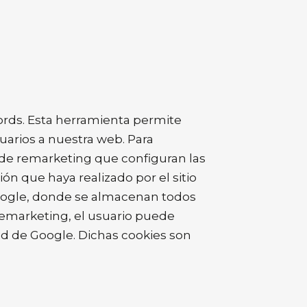
rds. Esta herramienta permite
uarios a nuestra web. Para
 de remarketing que configuran las
ón que haya realizado por el sitio
Google, donde se almacenan todos
 remarketing, el usuario puede
dad de Google. Dichas cookies son