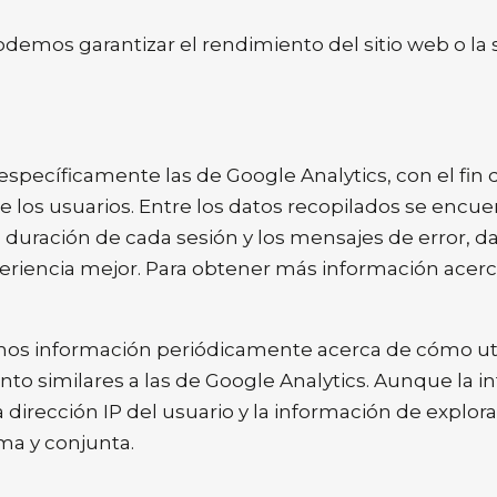
emos garantizar el rendimiento del sitio web o la 
specíficamente las de Google Analytics, con el fin 
 los usuarios. Entre los datos recopilados se encuent
duración de cada sesión y los mensajes de error, dat
periencia mejor. Para obtener más información acerc
s información periódicamente acerca de cómo utiliz
to similares a las de Google Analytics. Aunque la 
a dirección IP del usuario y la información de explor
ma y conjunta.