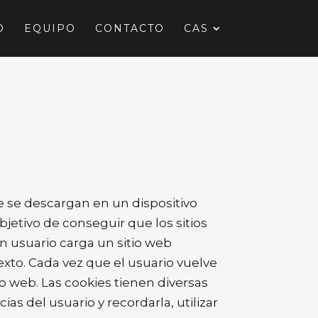
O
EQUIPO
CONTACTO
CAS
 se descargan en un dispositivo
bjetivo de conseguir que los sitios
n usuario carga un sitio web
texto. Cada vez que el usuario vuelve
tio web. Las cookies tienen diversas
as del usuario y recordarla, utilizar