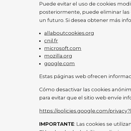
Puede evitar el uso de cookies modif
posteriormente, puede eliminar las 
un futuro. Si desea obtener más info
allaboutcookies.org
cnil.fr
microsoft.com
mozilla.org
google.com
Estas páginas web ofrecen informaci
Cómo desactivar las cookies anónima
para evitar que el sitio web envíe in
https://policies.google.com/privacy?
IMPORTANTE
: Las cookies se utiliz