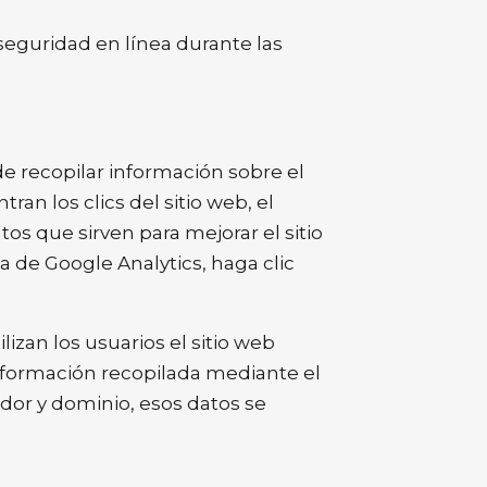
seguridad en línea durante las
de recopilar información sobre el
ran los clics del sitio web, el
os que sirven para mejorar el sitio
a de Google Analytics, haga clic
an los usuarios el sitio web
información recopilada mediante el
ador y dominio, esos datos se