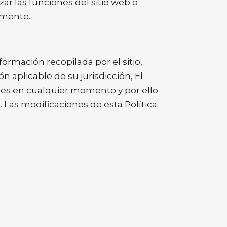
ar las funciones del sitio web o
lmente.
formación recopilada por el sitio,
n aplicable de su jurisdicción, El
okies en cualquier momento y por ello
 Las modificaciones de esta Política