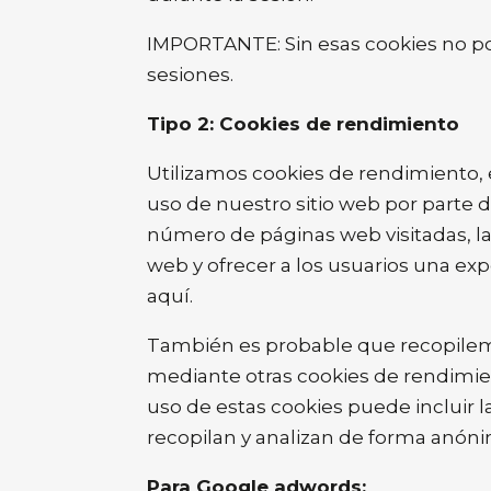
IMPORTANTE: Sin esas cookies no pod
sesiones.
Tipo 2: Cookies de rendimiento
Utilizamos cookies de rendimiento, e
uso de nuestro sitio web por parte de
número de páginas web visitadas, la 
web y ofrecer a los usuarios una ex
aquí.
También es probable que recopilemo
mediante otras cookies de rendimien
uso de estas cookies puede incluir l
recopilan y analizan de forma anóni
Para Google adwords: