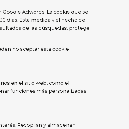
n Google Adwords. La cookie que se
30 días. Esta medida y el hecho de
resultados de las búsquedas, protege
eden no aceptar esta cookie
ios en el sitio web, como el
ionar funciones más personalizadas
 interés. Recopilan y almacenan